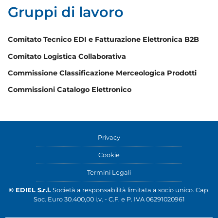
Gruppi di lavoro
Comitato Tecnico EDI e Fatturazione Elettronica B2B
Comitato Logistica Collaborativa
Commissione Classificazione Merceologica Prodotti
Commissioni Catalogo Elettronico
Privacy
Cookie
Termini Legali
© EDIEL S.r.l.
Società a responsabilità limitata a socio unico. Cap.
Soc. Euro 30.400,00 i.v. - C.F. e P. IVA 06291020961