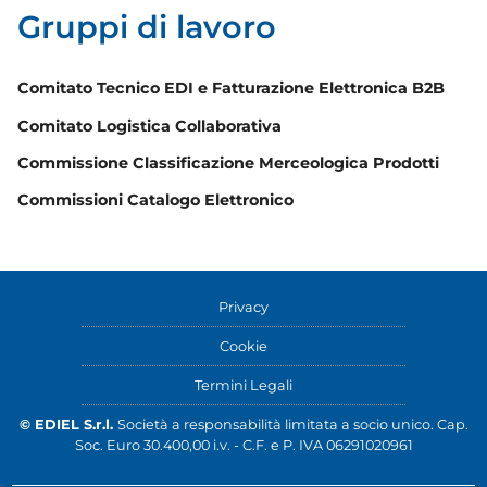
Gruppi di lavoro
Comitato Tecnico EDI e Fatturazione Elettronica B2B
Comitato Logistica Collaborativa
Commissione Classificazione Merceologica Prodotti
Commissioni Catalogo Elettronico
Privacy
Cookie
Termini Legali
© EDIEL S.r.l.
Società a responsabilità limitata a socio unico. Cap.
Soc. Euro 30.400,00 i.v. - C.F. e P. IVA 06291020961