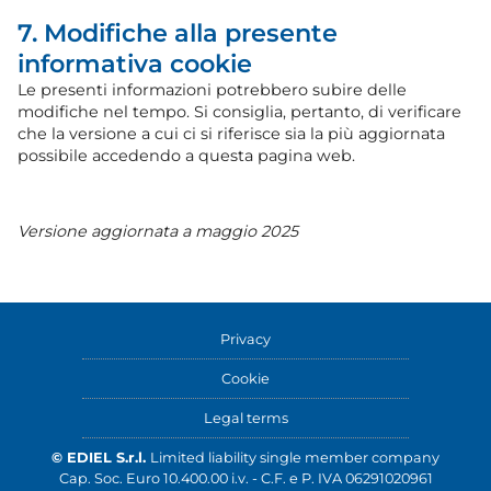
7. Modifiche alla presente
informativa cookie
Le presenti informazioni potrebbero subire delle
modifiche nel tempo. Si consiglia, pertanto, di verificare
che la versione a cui ci si riferisce sia la più aggiornata
possibile accedendo a questa pagina web.
Versione aggiornata a maggio 2025
Privacy
Cookie
Legal terms
© EDIEL S.r.l.
Limited liability single member company
Cap. Soc. Euro 10.400.00 i.v. - C.F. e P. IVA 06291020961