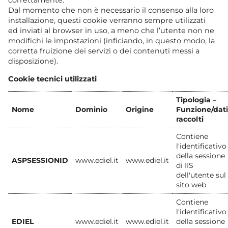
correttamente.
Dal momento che non è necessario il consenso alla loro
installazione, questi cookie verranno sempre utilizzati
ed inviati al browser in uso, a meno che l’utente non ne
modifichi le impostazioni (inficiando, in questo modo, la
corretta fruizione dei servizi o dei contenuti messi a
disposizione).
Cookie tecnici utilizzati
Tipologia –
Nome
Dominio
Origine
Funzione/dati
raccolti
Contiene
l'identificativo
della sessione
ASPSESSIONID
www.ediel.it
www.ediel.it
di IIS
dell'utente sul
sito web
Contiene
l'identificativo
EDIEL
www.ediel.it
www.ediel.it
della sessione