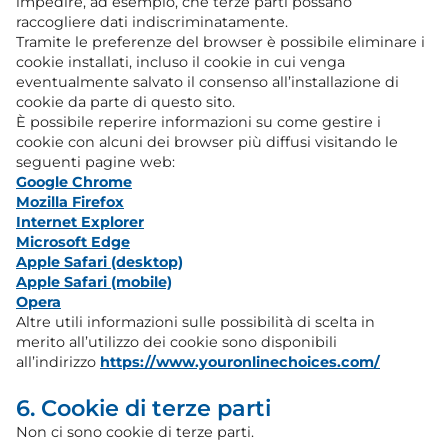
impedire, ad esempio, che terze parti possano
raccogliere dati indiscriminatamente.
Tramite le preferenze del browser è possibile eliminare i
cookie installati, incluso il cookie in cui venga
eventualmente salvato il consenso all’installazione di
cookie da parte di questo sito.
È possibile reperire informazioni su come gestire i
cookie con alcuni dei browser più diffusi visitando le
seguenti pagine web:
Google Chrome
Mozilla Firefox
Internet Explorer
Microsoft Edge
Apple Safari (desktop)
Apple Safari (mobile)
Opera
Altre utili informazioni sulle possibilità di scelta in
merito all’utilizzo dei cookie sono disponibili
all’indirizzo
https://www.youronlinechoices.com/
6. Cookie di terze parti
Non ci sono cookie di terze parti.