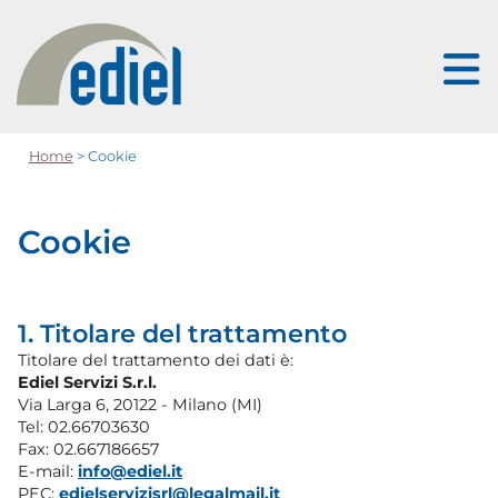
Home
> Cookie
Cookie
1. Titolare del trattamento
Titolare del trattamento dei dati è:
Ediel Servizi S.r.l.
Via Larga 6, 20122 - Milano (MI)
Tel: 02.66703630
Fax: 02.667186657
E-mail:
info@ediel.it
PEC:
edielservizisrl@legalmail.it