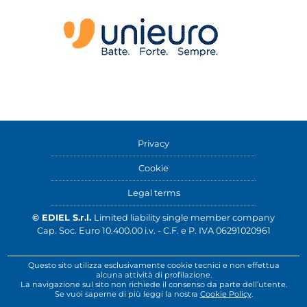
Privacy
Cookie
Legal terms
© EDIEL S.r.l.
Limited liability single member company
Cap. Soc. Euro 10.400.00 i.v. - C.F. e P. IVA 06291020961
Questo sito utilizza esclusivamente cookie tecnici e non effettua
alcuna attività di profilazione.
La navigazione sul sito non richiede il consenso da parte dell’utente.
Se vuoi saperne di più leggi la nostra
Cookie Policy
.